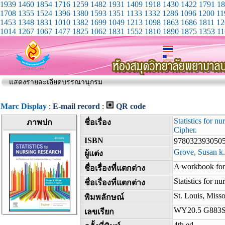
1939
1460
1854
1716
1259
1482
1931
1409
1918
1430
1422
1791
18
1708
1355
1524
1396
1380
1593
1351
1133
1332
1286
1096
1200
11
1453
1348
1831
1010
1382
1699
1049
1213
1098
1863
1686
1811
12
1014
1267
1067
1477
1825
1062
1831
1552
1810
1890
1875
1353
11
แสดงรายละเอียดบรรณานุกรม
Marc Display
:
E-mail record
:
QR code
Statistics for n
ภาพปก
ชื่อเรื่อง
Cipher.
ISBN
978032393050
Grove, Susan k.
ผู้แต่ง
A workbook for 
ชื่อเรื่องที่แตกต่าง
Statistics for nu
ชื่อเรื่องที่แตกต่าง
St. Louis, Missou
พิมพลักษณ์
WY20.5 G883
เลขเรียก
4th ed.