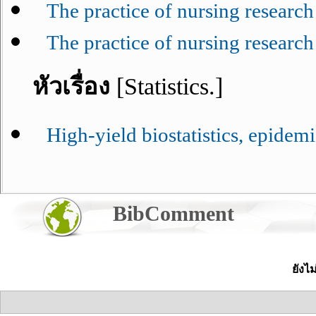
The practice of nursing research 
The practice of nursing research 
หัวเรื่อง
[Statistics.]
High-yield biostatistics, epidem
BibComment
ยังไ