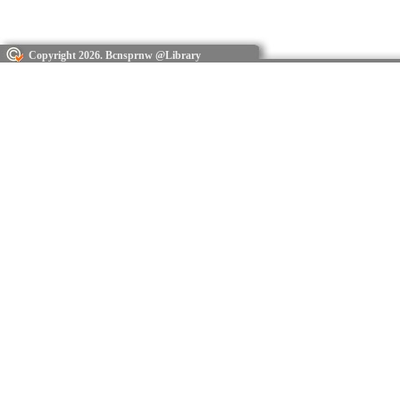
Copyright 2026. Bcnsprnw @Library