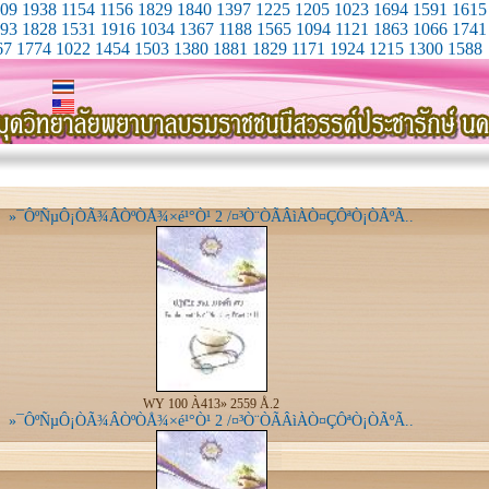
09
1938
1154
1156
1829
1840
1397
1225
1205
1023
1694
1591
1615
93
1828
1531
1916
1034
1367
1188
1565
1094
1121
1863
1066
1741
67
1774
1022
1454
1503
1380
1881
1829
1171
1924
1215
1300
1588
»¯ÔºÑµÔ¡ÒÃ¾ÂÒºÒÅ¾×é¹°Ò¹ 2 /¤³Ò¨ÒÃÂìÀÒ¤ÇÔªÒ¡ÒÃºÃ..
WY 100 À413» 2559 Å.2
»¯ÔºÑµÔ¡ÒÃ¾ÂÒºÒÅ¾×é¹°Ò¹ 2 /¤³Ò¨ÒÃÂìÀÒ¤ÇÔªÒ¡ÒÃºÃ..