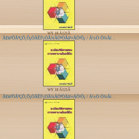
WY 18 Á121Ã
ÃÐàºÕÂºÇÔ¸Õ¡ÒÃÊÍ¹¡ÒÃ¾ÂÒºÒÅã¹¤ÅÔ¹Ô¡ / Á¹±Ò·Ô¾Âì ..
WY 18 Á121Ã
ÃÐàºÕÂºÇÔ¸Õ¡ÒÃÊÍ¹¡ÒÃ¾ÂÒºÒÅã¹¤ÅÔ¹Ô¡ / Á¹±Ò·Ô¾Âì ..