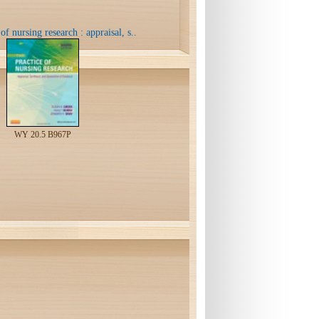
of nursing research : appraisal, s..
WY 20.5 B967P