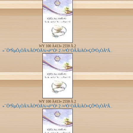
WY 100 À413» 2559 Å.2
»¯ÔºÑµÔ¡ÒÃ¾ÂÒºÒÅ¾×é¹°Ò¹ 2 /¤³Ò¨ÒÃÂìÀÒ¤ÇÔªÒ¡ÒÃºÃ..
WY 100 À413» 2559 Å.2
»¯ÔºÑµÔ¡ÒÃ¾ÂÒºÒÅ¾×é¹°Ò¹ 2 /¤³Ò¨ÒÃÂìÀÒ¤ÇÔªÒ¡ÒÃºÃ..