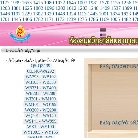
1177
1999
1653
1415
1080
1072
1645
1007
1981
1570
1155
1256
15
1203
1881
1625
1802
1096
1202
1012
1203
1248
1409
1537
1399
11
1446
1197
1229
1302
1329
1448
1324
1113
1443
1001
1874
1623
14
1701
1445
1406
1782
1171
1172
1239
1275
1786
1169
1005
1482
17
Ë¹éÒËÅÑ¡àÇçºä«µì
¤ÅÔ¡à¾×èÍàÅ×Í¡µÙé·ÕèÍÂÙèã¡Åé¡Ñ¹
QS-QZ139
ËÅÑ¡¡ÒÃÇÔ¹Ô¨©Ñ
QZ140-WA292
WA293 - WB102
WB103 - WB330
WB331 - WE400
WE201 - WI200
WI201 - WM100
WM101 - WO199
WO200 - WQ200
WQ201 - WS140
WS141 - WW999
ËÅÑ¡¡ÒÃÇÔ¹Ô¨©Ñ
WX1 - WY100
WY100.5 - WY155
WY156 - WZ